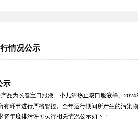
执行情况公示
公示
要产品为长春宝口服液、小儿清热止咳口服液等。
2024
所有环节进行严格管控。全年运行期间所产生的污染
求将年度排污许可执行相关情况公示如下：