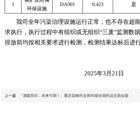
1
DA001
0.423
是
环保设施
我司全年污染治理设施运行正常，也不存在超
求执行，执行过程中有组织或无组织“三废”监测数
排放前均按相关要求进行检测，检测结果达标后进
重庆
2025年3月21日
上一篇
「满载而归，未来可期！」重庆芸峰药业第90届全国药品交易会圆