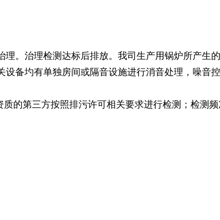
治理。治理检测达标后排放。我司生产用锅炉所产生
关设备圴有单独房间或隔音设施进行消音处理，噪音
资质的第三方按照排污许可相关要求进行检测；检测频