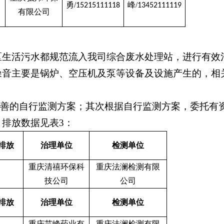
勇
/
峰
/
15215111118
13452111119
有限公司
区生活污水都规范流入我司综合废水处理站，进行有效
噪音主要是锅炉、空压机及泵等设备及设施产生的，相
完善的自行监测方案；其次根据自行监测方案，委托有
排放数据见表3：
排放
治理单位
检测单位
重庆清禧环保科
重庆法澜检测有限
技公司
公司
排放
治理单位
检测单位
重庆芸峰药业有
重庆法澜检测有限