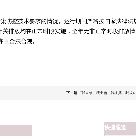
的污染防控技术要求的情况。运行期间严格按国家法律法
相关排放均在正常时段实施，全年无非正常时段排放情
序且合法合规。
下一篇
“我自信、我出色、我拼搏、我成功
快捷通
道