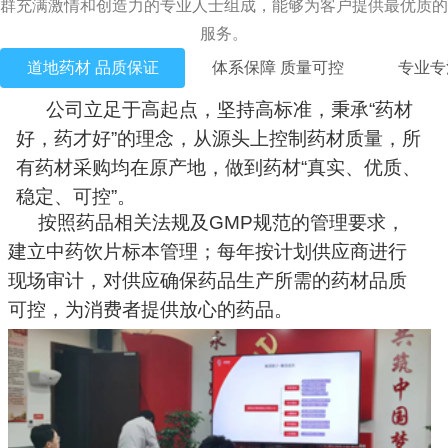
群充满激情和创造力的专业人士组成，能够为客户提供最优质的
服务。
道地药材 品质保证
体系保障 质量可控
专业专
公司立足于高起点，坚持高标准，秉承“药材
好，药才好”的理念，从源头上控制药材质量，所
有药材采购均在原产地，做到药材“真实、优质、
稳定、可控”。
按照药品相关法规及GMP规范的管理要求，
建立中药饮片标本管理；每年按计划供应商进行
现场审计，对供应确保药品生产所需的药材品质
可控，为消费者提供放心的药品。