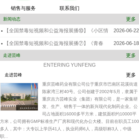
销售与服务
联系我们
更多
新闻动态
【全国禁毒短视频和公益海报展播⑩】《小区情
2026-06-22
报站》
【全国禁毒短视频和公益海报展播⑦】《青春
2026-06-18
更多
的“陷阱”》
走进芸峰
ENTERING YUNFENG
更多
走进芸峰
重庆芸峰药业有限公司位于重庆市巴南区花溪街道
陈家湾三村40号。公司创建于2002年5月，隶属于
重庆吉力芸峰实业（集团）有限公司，是一家集研
发、生产、销售于一体的新兴现代化制药企业。公
司占地面积16000多平方米，建筑面积约10000平
方米，公司拥有GMP标准生产厂房和现代化办公大楼。目前在职员工100
多人，其中：大专以上学历41人，执业药师6人，高级职称3人，中级
职...