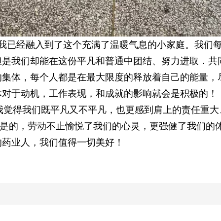
我已经融入到了这个充满了温暖气息的小家庭。我们
但是我们却能在这份平凡和普通中团结、努力进取．共
的集体，每个人都是在最大限度的释放着自己的能量，
体对于动机，工作表现，和成就的影响就会是积极的！
我觉得我们既平凡又不平凡，也更感到肩上的责任重大
是的，劳动不止愉悦了我们的心灵，更强健了我们的
的药业人，我们值得一切美好！