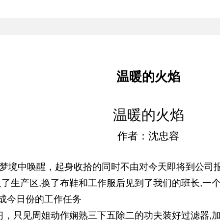
温暖的火焰
温暖的火焰
作者：沈忠容
梦境中唤醒，起身收拾的同时不由对今天即将到公司
入了生产区
,
换了布鞋和工作服后见到了我们的班长
,
一
成今日份的工作任务
习，只见周姐动作娴熟三下五除二的功夫装好过滤器
,