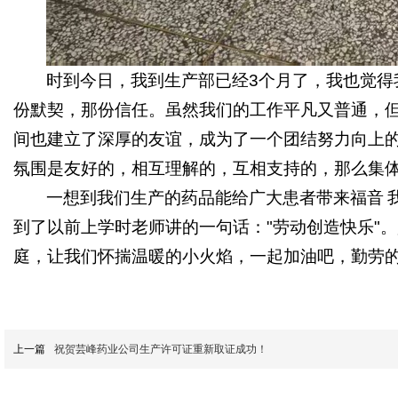
时到今日，我到生产部已经
3
个月了，我也觉得
份默契，那份信任。虽然我们的工作平凡又普通，
间也建立了深厚的友谊，成为了一个团结努力向上
氛围是友好的，相互理解的，互相支持的，那么集
一想到我们生产的药品能给广大患者带来福音
到了以前上学时老师讲的一句话：
"
劳动创造快乐
"
。
庭，让我们怀揣温暖的小火焰，一起加油吧，勤劳
上一篇
祝贺芸峰药业公司生产许可证重新取证成功！