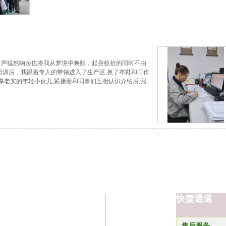
闹铃声猛然响起也将我从梦境中唤醒，起身收拾的同时不由
培训后，我跟着专人的带领进入了生产区,换了布鞋和工作
厚老实的年轻小伙儿,紧接着和同事们互相认识介绍后,我
的工作任务小组的周姐今天是化糖岗位,我也在一旁协助
,加好罐内纯化水,盖上盖子,再加入蜂蜜,打开蒸汽，打
快捷通道
售后服务