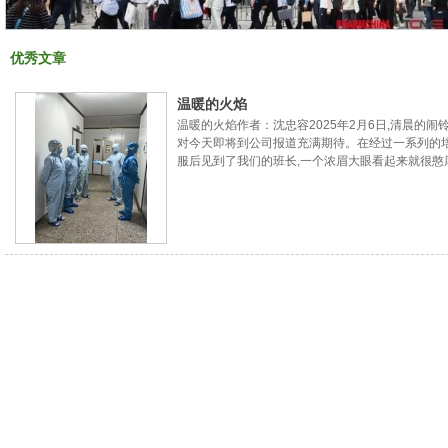
优秀文章
温暖的火焰
温暖的火焰作者：沈忠容2025年2月6日,清晨的
对今天即将到公司报道充满期待。在经过一系列的
服后见到了我们的班长,一个浓眉大眼看起来就很憨
也迅速进入工作状态,跟着大家一起开始完成今日份
学习，只见周姐动作娴熟三下五除二的功夫装好过滤器
开搅拌机....完成操作的同时周