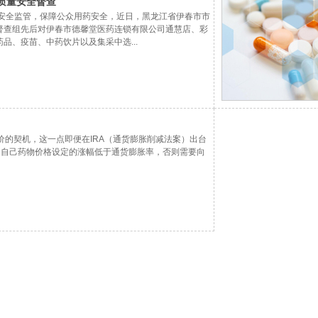
质量安全督查
量安全监管，保障公众用药安全，近日，黑龙江省伊春市市
督查组先后对伊春市德馨堂医药连锁有限公司通慧店、彩
品、疫苗、中药饮片以及集采中选...
价的契机，这一点即便在IRA（通货膨胀削减法案）出台
为自己药物价格设定的涨幅低于通货膨胀率，否则需要向