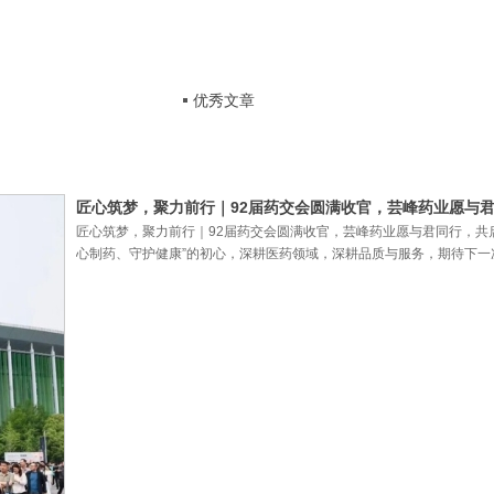
优秀文章
匠心筑梦，聚力前行｜92届药交会圆满收官，芸峰药业愿与
匠心筑梦，聚力前行｜92届药交会圆满收官，芸峰药业愿与君同行，共
心制药、守护健康”的初心，深耕医药领域，深耕品质与服务，期待下