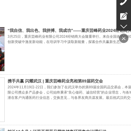
“我自信、我出色、我拼搏、我成功”——重庆芸峰药业2024经销商
3月25日，重庆芸峰药业有限公司2024经销商大会隆重举行。来自全国各地的
创新突破中激发新动能，在培训学习中汲取新能量，探索合作共赢新生态。
携手共赢 闪耀武汉 | 重庆芸峰药业亮相第89届药交会
2024年11月19日-22日，我们参加了在武汉举办的第89届全国药品交易会，
限公司携众多产品参会，公司始终秉承“良心做药、诚信经营”的企业理念，与各
潜在客户沟通医药行业信息，交换意见，与各界友商共谋发展。最后祝武汉药交