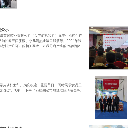
况公示
 重庆芸峰药业有限公司（以下简称我司）属于中成药生产
为长春宝口服液、小儿清热止咳口服液等。2024年我
执行排污许可证的相关要求，对我司所产生的污染物储
所产生的污染物，无论是有组织废气、实验室废液、一般
进行实施及管控，现按相关要求将年度排污许可执行相关
”国际劳动妇女节。为庆祝这一重要节日，同时展示女员工
动会”。3月8日下午14点整由公司总经理陈琦在芸峰广