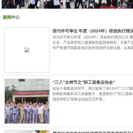
新闻中心
排污许可单位 年度（2024年）排放执行情
排污许可单位年度（2024年）排放执行情况公示
企业，产品类型有口服液制剂及固体制剂，主要产品
司严格遵守国家及地方的环境保护法律法规，认真
存、处置等所有环节进行严格管控。全年运行期间
工业固废、生产及生活污水均合法合规、规范有序
情况公示如下：一、企业基本情况企业名
“三八”女神节之“职工迎春运动会”
在这个春暖花开时节，我们迎来了第114个“三八
的精彩风貌和员工的凝聚力，集团组织了“职工迎春运
场宣布职工迎春运动会正式开幕...