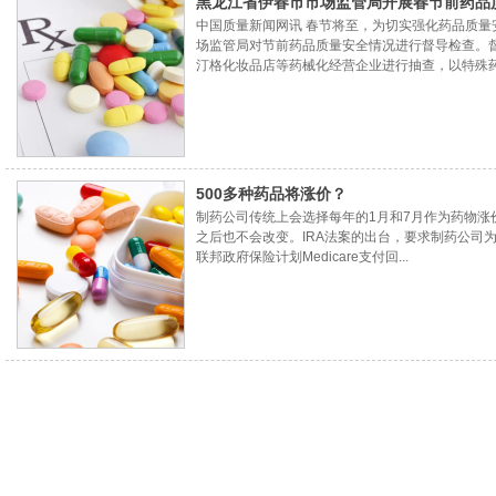
黑龙江省伊春市市场监管局开展春节前药品
中国质量新闻网讯 春节将至，为切实强化药品质
场监管局对节前药品质量安全情况进行督导检查。
汀格化妆品店等药械化经营企业进行抽查，以特殊药
500多种药品将涨价？
制药公司传统上会选择每年的1月和7月作为药物涨
之后也不会改变。IRA法案的出台，要求制药公司
联邦政府保险计划Medicare支付回...