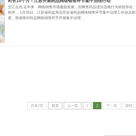
时长10个月！江苏开展药品网络销售环节集中治理行动
交汇点讯 近年来，网络销售市场蓬勃发展，但网售药品违法违规行为依然存在
秩序， 1月30日，江苏省药监局召开全省药品网络销售环节集中治理工作动员部
底，我省将对药品网络销售环节开展集中治理...
共有2页
首页
上一页
1
2
下一页
跳转